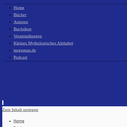
Home
Bücher
Autoren
Buchshop
Veranstaltungen
Kleines Mythologisches Alphabet
turguman.de
Podcast
Zum Inhalt springen
Home