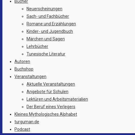
Bücher
Neuerscheinungen
Sach- und Fachbücher
Romane und Erzählungen
Kinder- und Jugendbuch
Märchen und Sagen
Lehrbücher
Tunesische Literatur
Autoren
Buchshop
Veranstaltungen
Aktuelle Veranstaltungen
Angebote für Schulen
Lektüren und Arbeitsmaterialien
Der Beruf eines Verlegers
Kleines Mythologisches Alphabet
turguman.de
Podcast