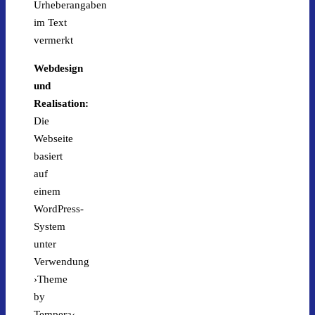
Urheberangaben
im Text
vermerkt
Webdesign
und
Realisation:
Die
Webseite
basiert
auf
einem
WordPress-
System
unter
Verwendung
›Theme
by
Tempera‹.