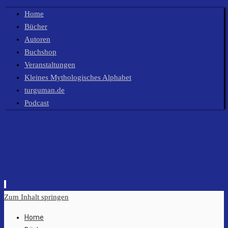
Home
Bücher
Autoren
Buchshop
Veranstaltungen
Kleines Mythologisches Alphabet
turguman.de
Podcast
Zum Inhalt springen
Home