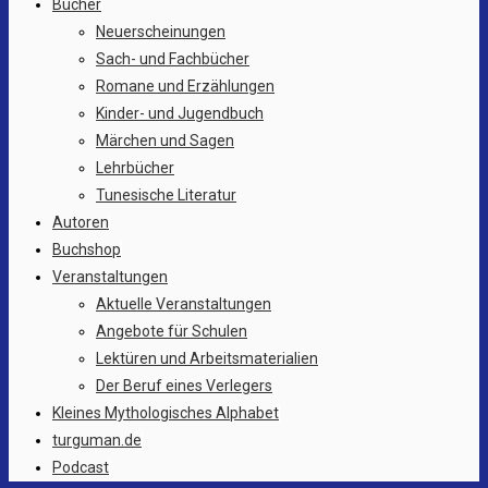
Bücher
Neuerscheinungen
Sach- und Fachbücher
Romane und Erzählungen
Kinder- und Jugendbuch
Märchen und Sagen
Lehrbücher
Tunesische Literatur
Autoren
Buchshop
Veranstaltungen
Aktuelle Veranstaltungen
Angebote für Schulen
Lektüren und Arbeitsmaterialien
Der Beruf eines Verlegers
Kleines Mythologisches Alphabet
turguman.de
Podcast