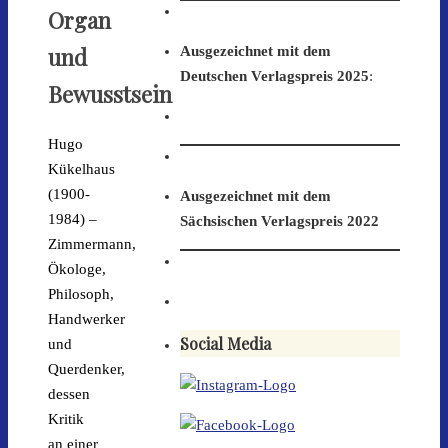
Organ
und
Ausgezeichnet mit dem
Deutschen Verlagspreis 2025
:
Bewusstsein
Hugo
Kükelhaus
(1900-
Ausgezeichnet mit dem
1984) –
Sächsischen Verlagspreis 2022
Zimmermann,
Ökologe,
Philosoph,
Handwerker
Social Media
und
Querdenker,
dessen
Kritik
an einer