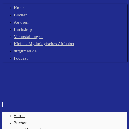
Home
Bücher
Autoren
Buchshop
Veranstaltungen
Kleines Mythologisches Alphabet
turguman.de
Podcast
Zum
Home
Inhalt
Bücher