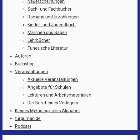
springen
Neuerscheinungen
Sach- und Fachbücher
Romane und Erzählungen
Kinder- und Jugendbuch
Märchen und Sagen
Lehrbücher
Tunesische Literatur
Autoren
Buchshop
Veranstaltungen
Aktuelle Veranstaltungen
Angebote für Schulen
Lektüren und Arbeitsmaterialien
Der Beruf eines Verlegers
Kleines Mythologisches Alphabet
turguman.de
Podcast